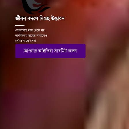
জীবন বদলে দিচ্ছে উদ্ভাবন
কেবলমাত্র দপ্তর থেকে নয়,
নাগরিকের হাতের নাগালেও
পৌঁছে যাচ্ছে সেবা
আপনার আইডিয়া সাবমিট করুন